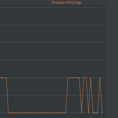
Pressão (hPa) hoje