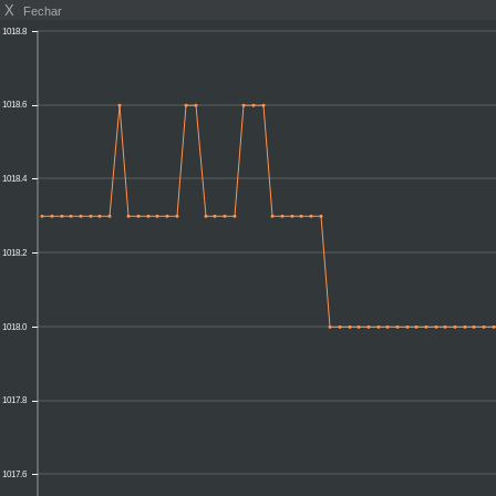
X
Fechar