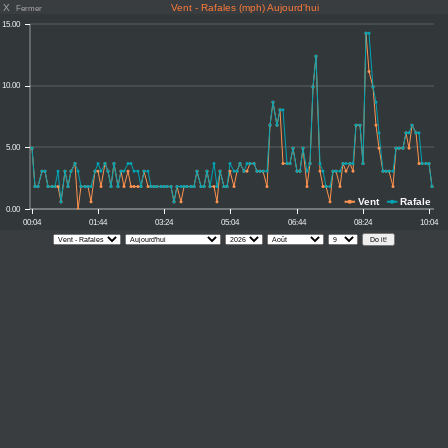
X
Vent - Rafales (mph) Aujourd'hui
Fermer