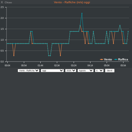
X
Vento - Raffiche (m/s) oggi
Chiuso