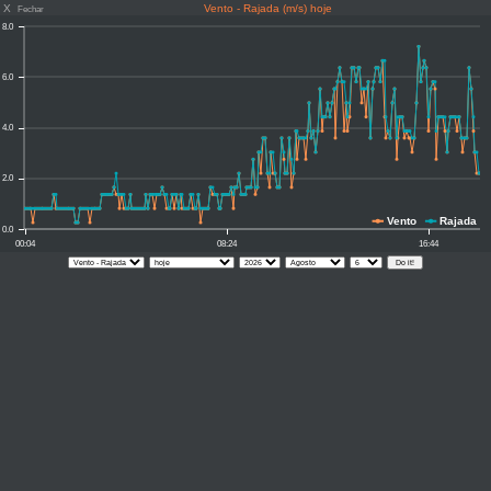
X
Vento - Rajada (m/s) hoje
Fechar