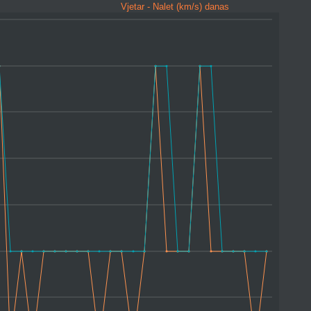
Vjetar - Nalet (km/s) danas