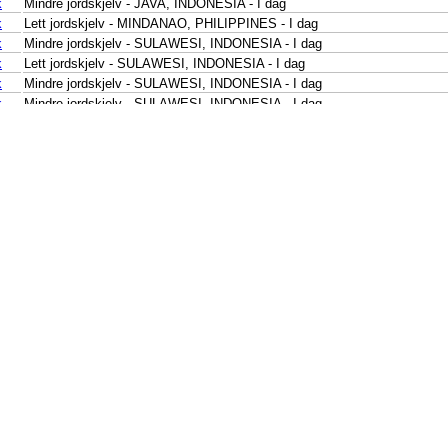
k
Mindre jordskjelv - JAVA, INDONESIA - I dag
k
Lett jordskjelv - MINDANAO, PHILIPPINES - I dag
k
Mindre jordskjelv - SULAWESI, INDONESIA - I dag
k
Lett jordskjelv - SULAWESI, INDONESIA - I dag
k
Mindre jordskjelv - SULAWESI, INDONESIA - I dag
k
Mindre jordskjelv - SULAWESI, INDONESIA - I dag
k
Mindre jordskjelv - SULAWESI, INDONESIA - I dag
k
Mindre jordskjelv - SAVU SEA - I dag
k
Lett jordskjelv - SAVU SEA - I dag
k
Mindre jordskjelv - NEAR N COAST OF PAPUA, INDONESIA - I dag
k
Mindre jordskjelv - NEAR N COAST OF PAPUA, INDONESIA - I dag