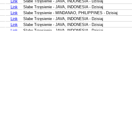
Link
Slabe Trzęsienie - JAVA, INDONESIA - Dzisiaj
Link
Slabe Trzęsienie - JAVA, INDONESIA - Dzisiaj
Link
Slabe Trzęsienie - MINDANAO, PHILIPPINES - Dzisiaj
Link
Slabe Trzęsienie - JAVA, INDONESIA - Dzisiaj
Link
Slabe Trzęsienie - JAVA, INDONESIA - Dzisiaj
Link
Slabe Trzęsienie - JAVA, INDONESIA - Dzisiaj
Link
Slabe Trzęsienie - MINAHASA, SULAWESI, INDONESIA - Dzis
Link
Slabe Trzęsienie - KEPULAUAN SANGIHE, INDONESIA - Dzisi
Link
Slabe Trzęsienie - ISLAND OF HAWAII, HAWAII - Dzisiaj
Link
Slabe Trzęsienie - FLORES REGION, INDONESIA - Dzisiaj
Link
Slabe Trzęsienie - KEPULAUAN ALOR, INDONESIA - Dzisiaj