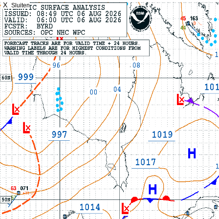
X
Sluiten