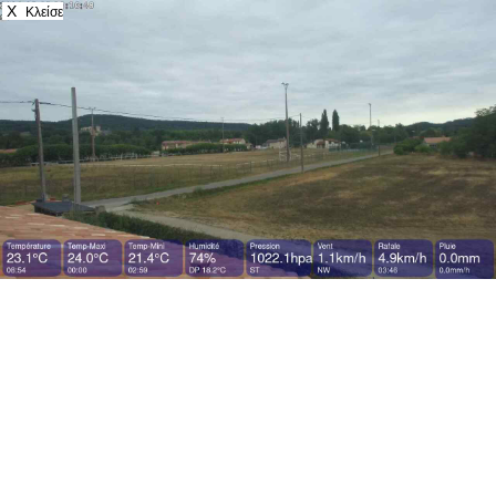
X
Κλείσε