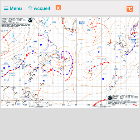
X
Menu
Accueil
°C