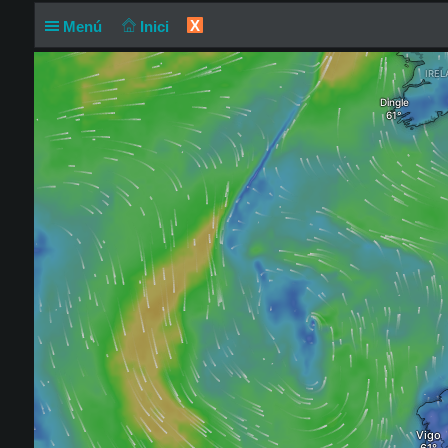
X
Menú
Inici