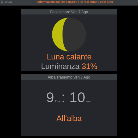
X
Informazioni sull'impostazione di fasi lunari / sole-luna
Chiuso
Fase lunare Ven 7 Ago
Luna calante
Luminanza
31%
Alba/Tramonto Ven 7 Ago
9
: 10
Ore
min.
All'alba