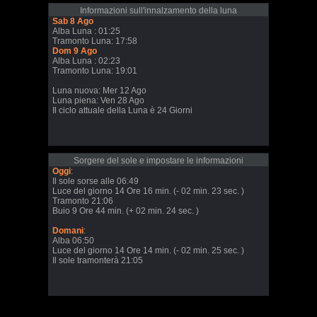
Informazioni sull'innalzamento della luna
Sab 8 Ago
Alba Luna : 01:25
Tramonto Luna: 17:58
Dom 9 Ago
Alba Luna : 02:23
Tramonto Luna: 19:01
Luna nuova: Mer 12 Ago
Luna piena: Ven 28 Ago
Il ciclo attuale della Luna è 24 Giorni
Sorgere del sole e impostare le informazioni
Oggi
:
Il sole sorse alle 06:49
Luce del giorno 14 Ore 16 min. (- 02 min. 23 sec. )
Tramonto 21:06
Buio 9 Ore 44 min. (+ 02 min. 24 sec. )
Domani
:
Alba 06:50
Luce del giorno 14 Ore 14 min. (- 02 min. 25 sec. )
Il sole tramonterà 21:05