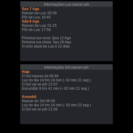
Informações Lua nascer-pôr
Sex 7 Ago
Nascer da Lua: 00:39
Pôr da Lua: 16:45
Sáb 8 Ago
Nascer da Lua: 01:25
Pôr da Lua: 17:58
Próxima lua nova: Qua 12 Ago
Próxima lua cheia: Sex 28 Ago
O ciclo atual da Lua é 22 dias
Informações Sol nascer-pôr
Hoje
:
O Sol nasceu às 06:48
Luz do dia 14 hrs 19 min (- 02 min 21 seg )
O Sol vai se pôr 21:07
Escuridão 9 hrs 41 min (+ 02 min 21 seg )
Amanhã
:
Nascer do Sol 06:49
Luz do dia 14 hrs 16 min (- 02 min 23 seg )
O Sol vai se pôr 21:06