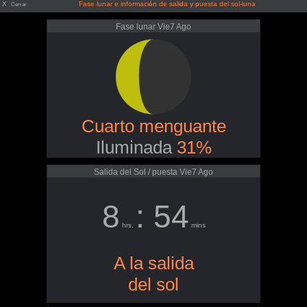
X
Fase lunar e información de salida y puesta del sol-luna
Cerrar
Fase lunar Vie7 Ago
Cuarto menguante
Iluminada
31%
Salida del Sol / puesta Vie7 Ago
8
: 54
hrs.
mins
A la salida
del sol