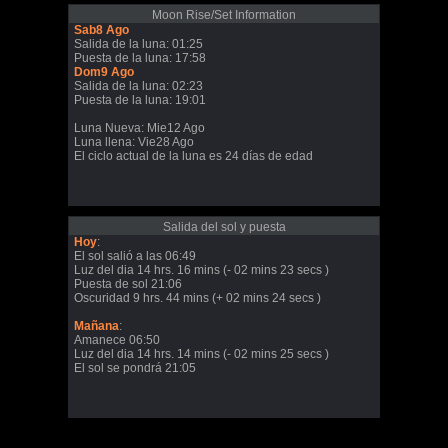
Moon Rise/Set Information
Sab8 Ago
Salida de la luna: 01:25
Puesta de la luna: 17:58
Dom9 Ago
Salida de la luna: 02:23
Puesta de la luna: 19:01
Luna Nueva: Mie12 Ago
Luna llena: Vie28 Ago
El ciclo actual de la luna es 24 días de edad
Salida del sol y puesta
Hoy
:
El sol salió a las 06:49
Luz del dia 14 hrs. 16 mins (- 02 mins 23 secs )
Puesta de sol 21:06
Oscuridad 9 hrs. 44 mins (+ 02 mins 24 secs )
Mañana
:
Amanece 06:50
Luz del dia 14 hrs. 14 mins (- 02 mins 25 secs )
El sol se pondrá 21:05