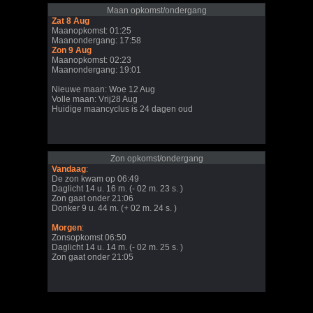
Maan opkomst/ondergang
Zat 8 Aug
Maanopkomst: 01:25
Maanondergang: 17:58
Zon 9 Aug
Maanopkomst: 02:23
Maanondergang: 19:01
Nieuwe maan: Woe 12 Aug
Volle maan: Vrij28 Aug
Huidige maancyclus is 24 dagen oud
Zon opkomst/ondergang
Vandaag
:
De zon kwam op 06:49
Daglicht 14 u. 16 m. (- 02 m. 23 s. )
Zon gaat onder 21:06
Donker 9 u. 44 m. (+ 02 m. 24 s. )
Morgen
:
Zonsopkomst 06:50
Daglicht 14 u. 14 m. (- 02 m. 25 s. )
Zon gaat onder 21:05