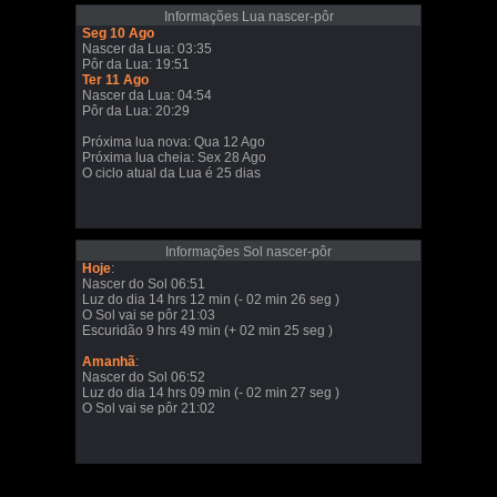
Informações Lua nascer-pôr
Seg 10 Ago
Nascer da Lua: 03:35
Pôr da Lua: 19:51
Ter 11 Ago
Nascer da Lua: 04:54
Pôr da Lua: 20:29
Próxima lua nova: Qua 12 Ago
Próxima lua cheia: Sex 28 Ago
O ciclo atual da Lua é 25 dias
Informações Sol nascer-pôr
Hoje
:
Nascer do Sol 06:51
Luz do dia 14 hrs 12 min (- 02 min 26 seg )
O Sol vai se pôr 21:03
Escuridão 9 hrs 49 min (+ 02 min 25 seg )
Amanhã
:
Nascer do Sol 06:52
Luz do dia 14 hrs 09 min (- 02 min 27 seg )
O Sol vai se pôr 21:02