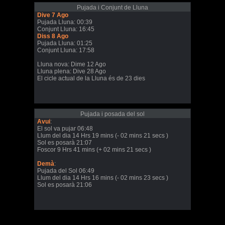
Pujada i Conjunt de Lluna
Dive 7 Ago
Pujada Lluna: 00:39
Conjunt Lluna: 16:45
Diss 8 Ago
Pujada Lluna: 01:25
Conjunt Lluna: 17:58
Lluna nova: Dime 12 Ago
Lluna plena: Dive 28 Ago
El cicle actual de la Lluna és de 23 dies
Pujada i posada del sol
Avui
:
El sol va pujar 06:48
Llum del dia 14 Hrs 19 mins (- 02 mins 21 secs )
Sol es posarà 21:07
Foscor 9 Hrs 41 mins (+ 02 mins 21 secs )
Demà
:
Pujada del Sol 06:49
Llum del dia 14 Hrs 16 mins (- 02 mins 23 secs )
Sol es posarà 21:06