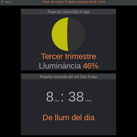
X
Fase de Lluna, Pujada i posada de la Lluna
Tanca
Fase de Lluna Dijo 6 Ago
Tercer trimestre
Lluminància
46%
Pujada i posada del sol Dijo 6 Ago
8
: 38
Hrs
mins
De llum del dia