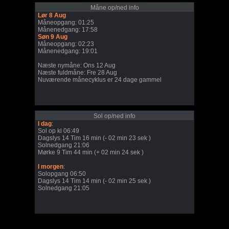
Måne op/ned info
Lør 8 Aug
Måneopgang: 01:25
Månenedgang: 17:58
Søn 9 Aug
Måneopgang: 02:23
Månenedgang: 19:01
Næste nymåne: Ons 12 Aug
Næste fuldmåne: Fre 28 Aug
Nuværende månecyklus er 24 dage gammel
Sol op/ned info
I dag
:
Sol op kl 06:49
Dagslys 14 Tim 16 min (- 02 min 23 sek )
Solnedgang 21:06
Mørke 9 Tim 44 min (+ 02 min 24 sek )
I morgen
:
Solopgang 06:50
Dagslys 14 Tim 14 min (- 02 min 25 sek )
Solnedgang 21:05